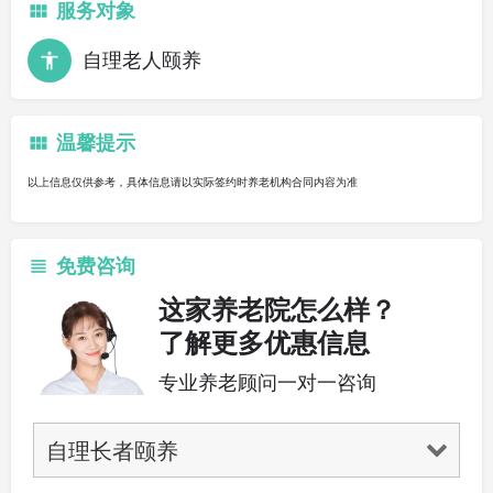
服务对象
自理老人颐养
温馨提示
以上信息仅供参考，具体信息请以实际签约时养老机构合同内容为准
免费咨询
这家养老院怎么样？
了解更多优惠信息
专业养老顾问一对一咨询