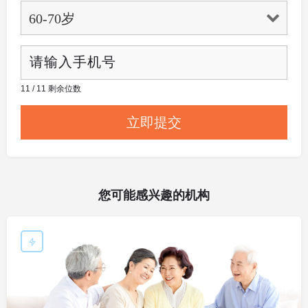
11 / 11 剩余位数
您可能感兴趣的机构
敬老院