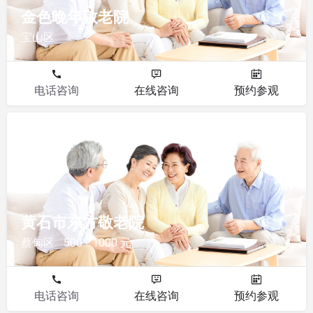
金色晚年敬老院
宝山区
电话咨询
在线咨询
预约参观
敬老院
黄石市东方敬老院
蔡甸区
500 - 1000 元
电话咨询
在线咨询
预约参观