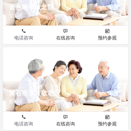
金色晚年敬老院
宝山区
电话咨询
在线咨询
预约参观
敬老院
黄石市东方敬老院
蔡甸区
500 - 1000 元
电话咨询
在线咨询
预约参观