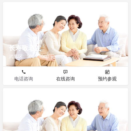
敬老院
长寿敬老院
武昌区
500 - 1000 元
电话咨询
在线咨询
预约参观
敬老院