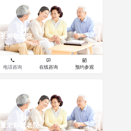
敬老院
长寿敬老院
武昌区
500 - 1000 元
电话咨询
在线咨询
预约参观
敬老院
董老师敬老院