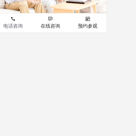
江岸区
500 - 1000 元
电话咨询
在线咨询
预约参观