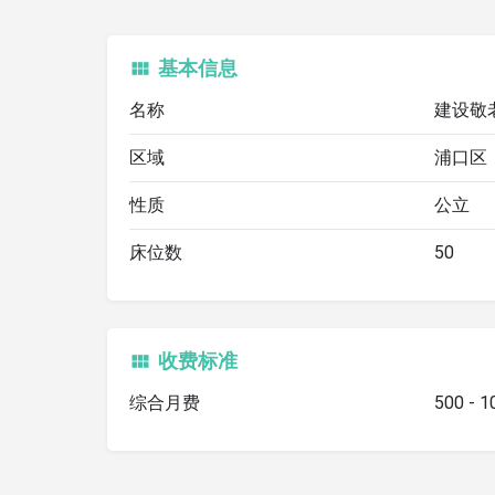
基本信息
名称
建设敬
区域
浦口区
性质
公立
床位数
50
收费标准
综合月费
500 - 