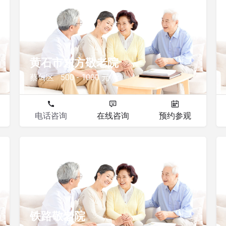
敬老院
黄石市东方敬老院
蔡甸区
500 - 1000 元
电话咨询
在线咨询
预约参观
敬老院
铁路敬老院