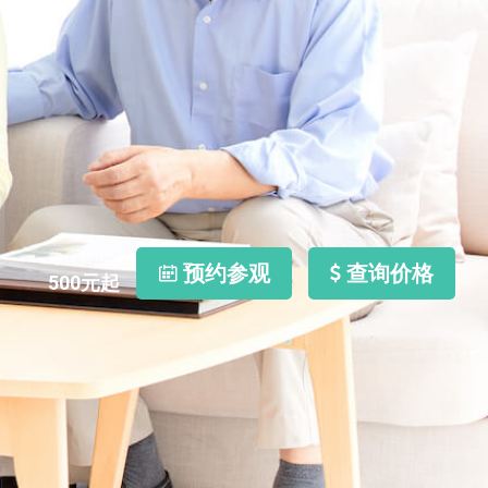
每月费用
预约参观
查询价格
500
元起
照片