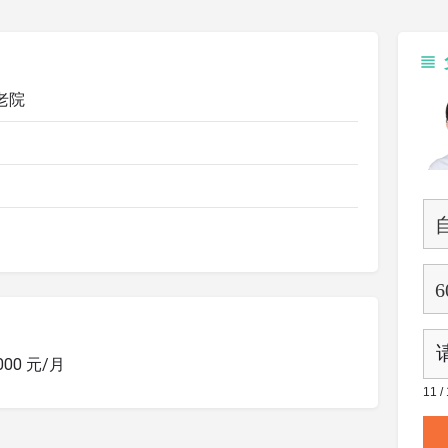
老院
1000 元/月
11 