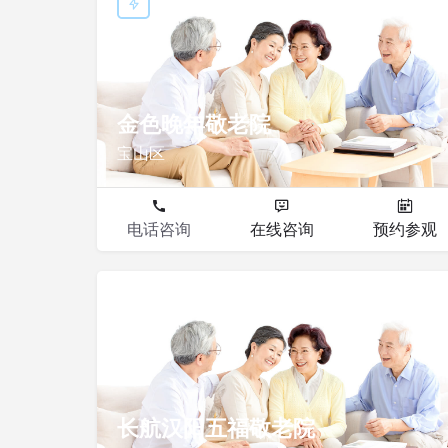
敬老院
金色晚年敬老院
宝山区
电话咨询
在线咨询
预约参观
敬老院
长航汉阳五福敬老院