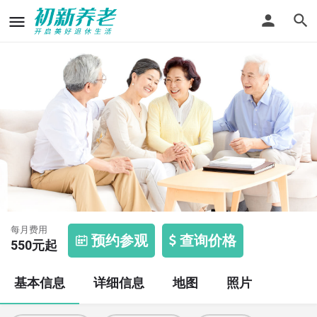
大栅栏街道敬老院
每月费用
预约参观
查询价格
550
元起
基本信息
详细信息
地图
照片