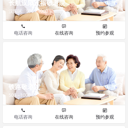
长航汉阳五福敬老院
汉阳区
500 - 1000 元
电话咨询
在线咨询
预约参观
敬老院
铁路敬老院
500 - 1000 元
电话咨询
在线咨询
预约参观