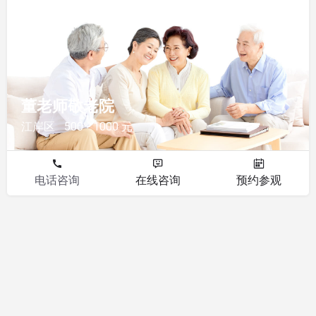
敬老院
董老师敬老院
江岸区
500 - 1000 元
电话咨询
在线咨询
预约参观