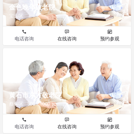
金色晚年敬老院
宝山区
电话咨询
在线咨询
预约参观
敬老院
黄石市东方敬老院
蔡甸区
500 - 1000 元
电话咨询
在线咨询
预约参观