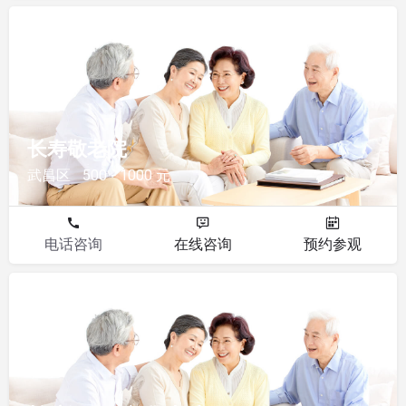
敬老院
长寿敬老院
武昌区
500 - 1000 元
电话咨询
在线咨询
预约参观
敬老院