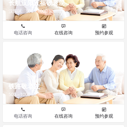
长航汉阳五福敬老院
汉阳区
500 - 1000 元
电话咨询
在线咨询
预约参观
敬老院
铁路敬老院
500 - 1000 元
电话咨询
在线咨询
预约参观