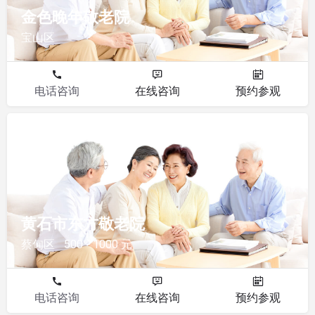
金色晚年敬老院
宝山区
电话咨询
在线咨询
预约参观
敬老院
黄石市东方敬老院
蔡甸区
500 - 1000 元
电话咨询
在线咨询
预约参观