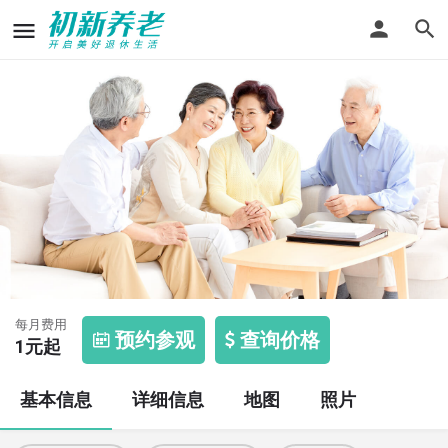
东华门街道敬老院
每月费用
预约参观
查询价格
1
元起
基本信息
详细信息
地图
照片