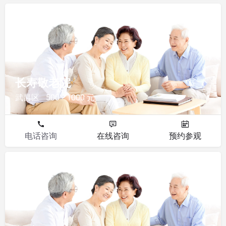
敬老院
长寿敬老院
武昌区
500 - 1000 元
电话咨询
在线咨询
预约参观
敬老院