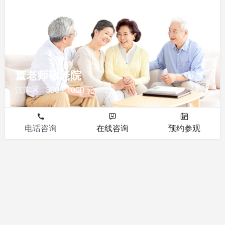
敬老院
董老师敬老院
江岸区
500 - 1000 元
电话咨询
在线咨询
预约参观