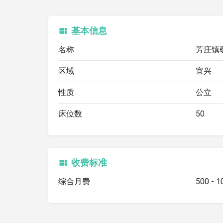
基本信息
名称
芳庄镇
区域
宜兴
性质
公立
床位数
50
收费标准
综合月费
500 - 