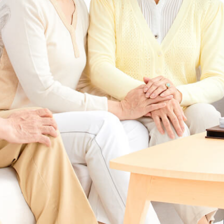
本信息
详细信息
地图
在线咨询
预约参观
纠错