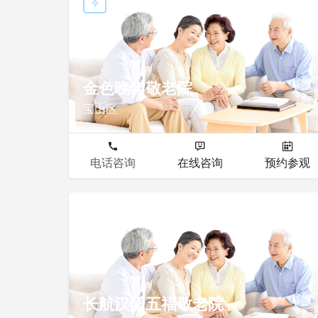
敬老院
金色晚年敬老院
宝山区
电话咨询
在线咨询
预约参观
敬老院
长航汉阳五福敬老院