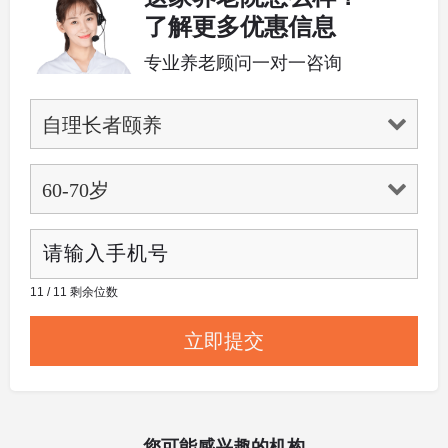
了解更多优惠信息
专业养老顾问一对一咨询
11 / 11 剩余位数
您可能感兴趣的机构