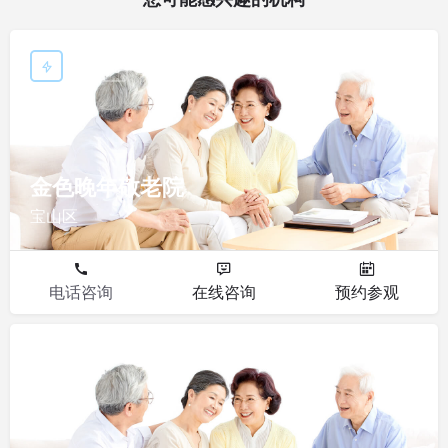
敬老院
金色晚年敬老院
宝山区
电话咨询
在线咨询
预约参观
敬老院