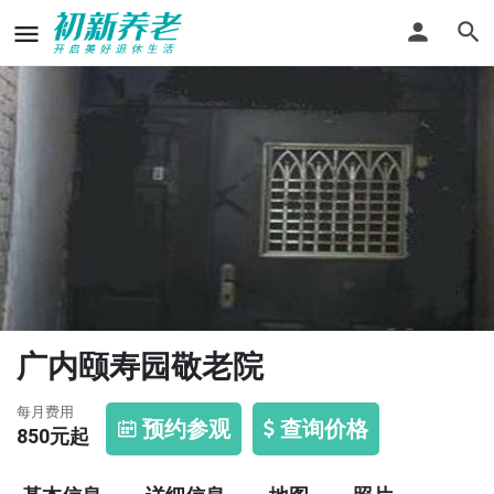
广内颐寿园敬老院
每月费用
预约参观
查询价格
850
元起