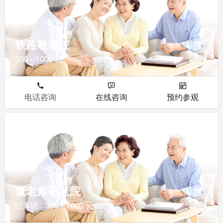
铁路敬老院
500 - 1000 元
电话咨询
在线咨询
预约参观
敬老院
董老师敬老院
江岸区
500 - 1000 元