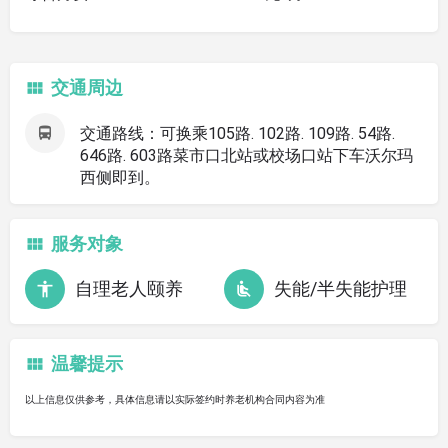
交通周边
交通路线：可换乘105路. 102路. 109路. 54路.
646路. 603路菜市口北站或校场口站下车沃尔玛
西侧即到。
服务对象
自理老人颐养
失能/半失能护理
温馨提示
以上信息仅供参考，具体信息请以实际签约时养老机构合同内容为准