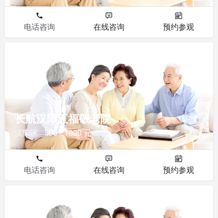
电话咨询
在线咨询
预约参观
敬老院
长航汉阳五福敬老院
汉阳区
500 - 1000 元
电话咨询
在线咨询
预约参观
敬老院