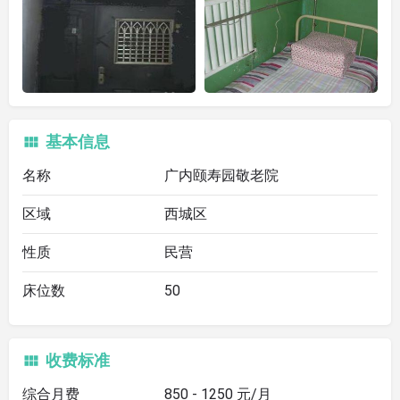
基本信息
名称
广内颐寿园敬老院
区域
西城区
性质
民营
床位数
50
收费标准
综合月费
850 - 1250 元/月