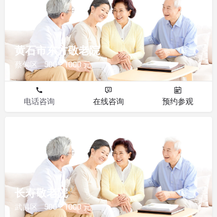
黄石市东方敬老院
蔡甸区
500 - 1000 元
电话咨询
在线咨询
预约参观
敬老院
长寿敬老院
武昌区
500 - 1000 元