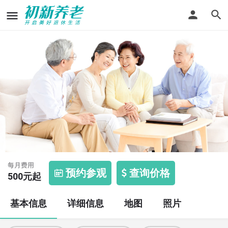
鸿声镇敬老院
每月费用
预约参观
查询价格
500
元起
基本信息
详细信息
地图
照片