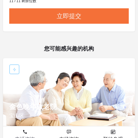
11 / 11 剩余位数
您可能感兴趣的机构
敬老院
金色晚年敬老院
宝山区