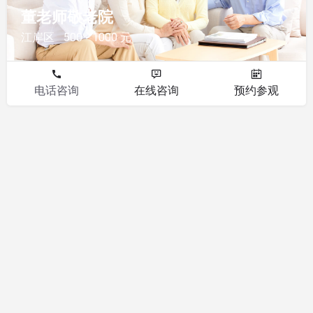
董老师敬老院
江岸区
500 - 1000 元
电话咨询
在线咨询
预约参观