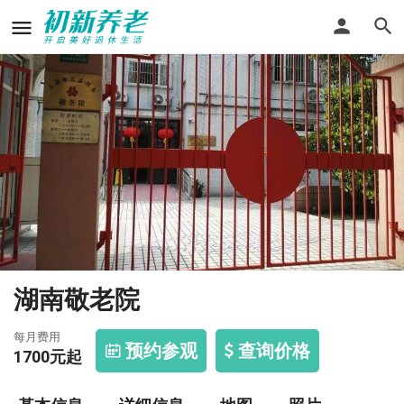
湖南敬老院
每月费用
预约参观
查询价格
1700
元起