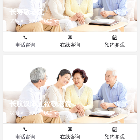
长寿敬老院
武昌区
500 - 1000 元
电话咨询
在线咨询
预约参观
敬老院
长航汉阳五福敬老院
汉阳区
500 - 1000 元
电话咨询
在线咨询
预约参观