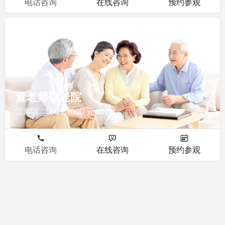
电话咨询
在线咨询
预约参观
敬老院
董老师敬老院
江岸区
500 - 1000 元
电话咨询
在线咨询
预约参观