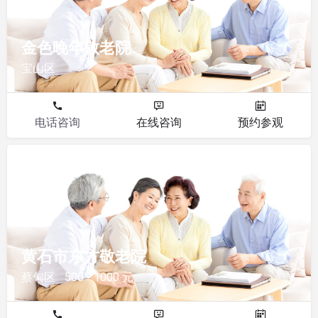
金色晚年敬老院
宝山区
电话咨询
在线咨询
预约参观
敬老院
黄石市东方敬老院
蔡甸区
500 - 1000 元