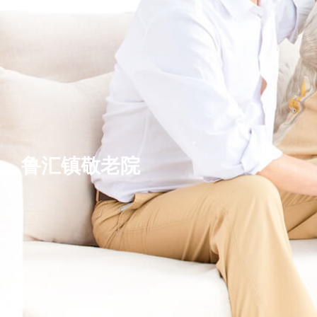
鲁汇镇敬老院
基