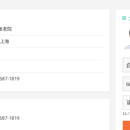
敬老院
 上海
687-1819
11 
687-1819