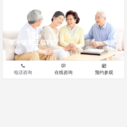
福利院
辛冲镇第二福利院
新洲区
500 - 1000 元
电话咨询
在线咨询
预约参观