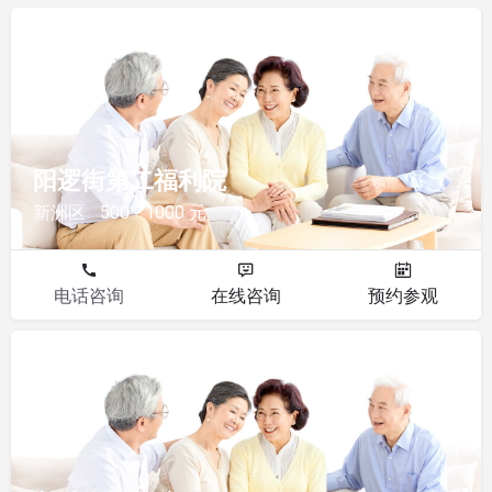
福利院
阳逻街第二福利院
新洲区
500 - 1000 元
电话咨询
在线咨询
预约参观
福利院