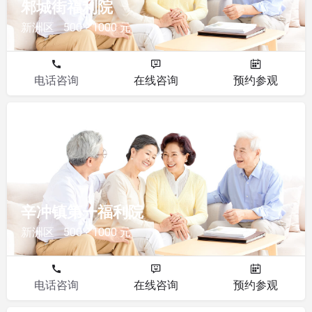
邾城街福利院
新洲区
500 - 1000 元
电话咨询
在线咨询
预约参观
福利院
辛冲镇第一福利院
新洲区
500 - 1000 元
电话咨询
在线咨询
预约参观