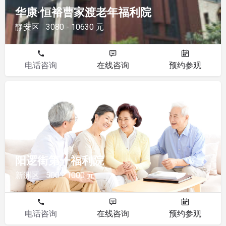
华康·恒裕曹家渡老年福利院
静安区
3080 - 10630 元
电话咨询
在线咨询
预约参观
福利院
阳逻街第一福利院
新洲区
500 - 1000 元
电话咨询
在线咨询
预约参观