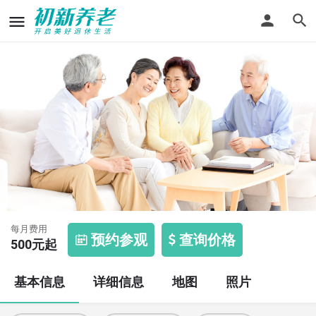
民权街社会福利院
每月费用
预约参观
查询价格
500
元起
基本信息
详细信息
地图
照片