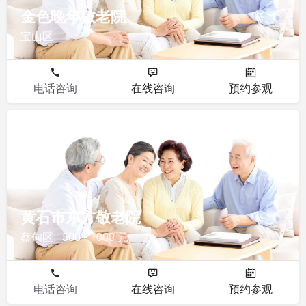
金色晚年敬老院
宝山区
电话咨询
在线咨询
预约参观
敬老院
黄石市东方敬老院
蔡甸区
500 - 1000 元
电话咨询
在线咨询
预约参观