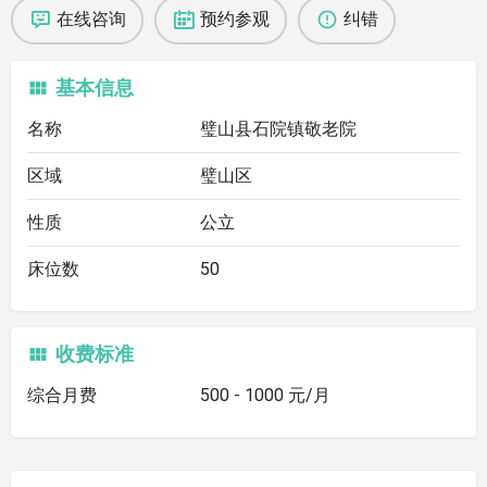
在线咨询
预约参观
纠错
基本信息
名称
璧山县石院镇敬老院
区域
璧山区
性质
公立
床位数
50
收费标准
综合月费
500 - 1000 元/月