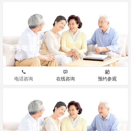
敬老院
长寿敬老院
武昌区
500 - 1000 元
电话咨询
在线咨询
预约参观
敬老院