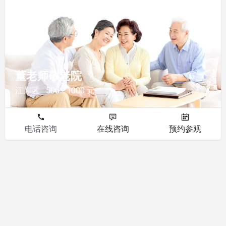
敬老院
董老师敬老院
江岸区
500 - 1000 元
电话咨询
在线咨询
预约参观