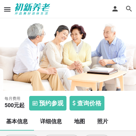
璧山县石院镇敬老院
每月费用
预约参观
查询价格
500
元起
基本信息
详细信息
地图
照片