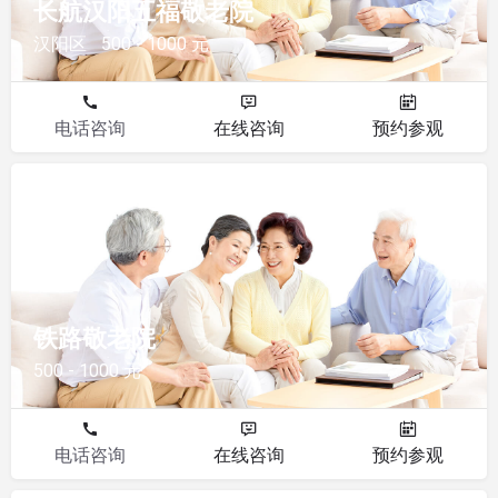
长航汉阳五福敬老院
汉阳区
500 - 1000 元
电话咨询
在线咨询
预约参观
敬老院
铁路敬老院
500 - 1000 元
电话咨询
在线咨询
预约参观