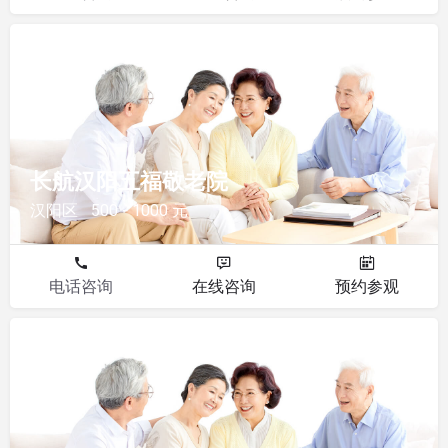
敬老院
长航汉阳五福敬老院
汉阳区
500 - 1000 元
电话咨询
在线咨询
预约参观
敬老院