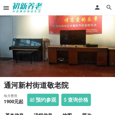
通河新村街道敬老院
每月费用
预约参观
查询价格
1900
元起