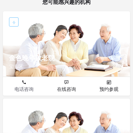
您可能感兴趣的机构
敬老院
金色晚年敬老院
宝山区
电话咨询
在线咨询
预约参观
敬老院