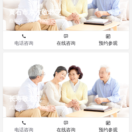
黄石市东方敬老院
蔡甸区
500 - 1000 元
电话咨询
在线咨询
预约参观
敬老院
长寿敬老院
武昌区
500 - 1000 元
电话咨询
在线咨询
预约参观