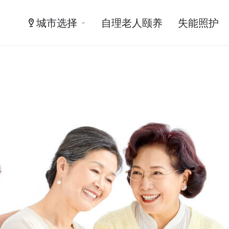
城市选择
自理老人颐养
失能照护