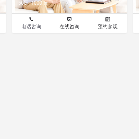
500 - 1000 元
电话咨询
在线咨询
预约参观