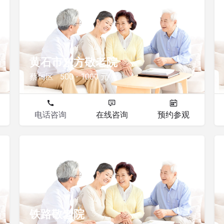
敬老院
黄石市东方敬老院
蔡甸区
500 - 1000 元
电话咨询
在线咨询
预约参观
敬老院
铁路敬老院