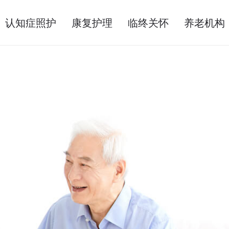
认知症照护
康复护理
临终关怀
养老机构