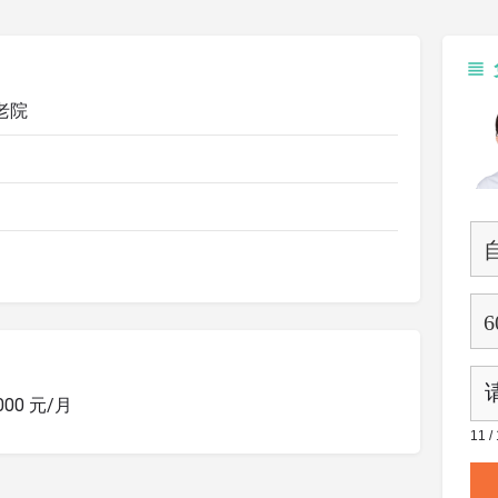
老院
1000 元/月
11 