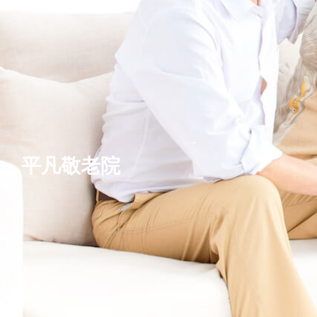
平凡敬老院
基