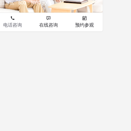
江岸区
500 - 1000 元
电话咨询
在线咨询
预约参观