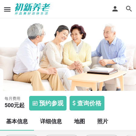
商榻敬老院
每月费用
预约参观
查询价格
500
元起
基本信息
详细信息
地图
照片