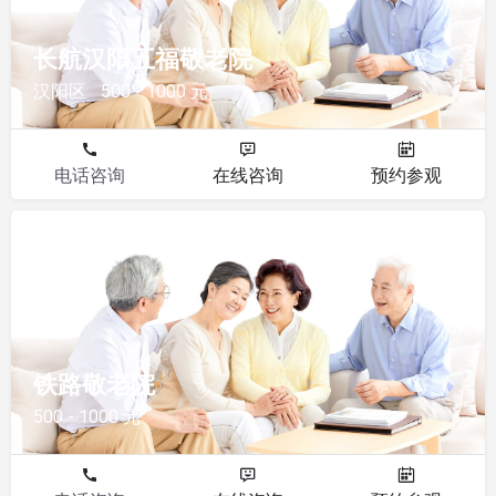
长航汉阳五福敬老院
汉阳区
500 - 1000 元
电话咨询
在线咨询
预约参观
敬老院
铁路敬老院
500 - 1000 元