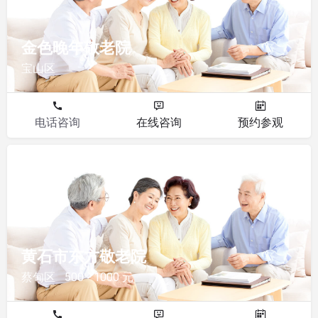
金色晚年敬老院
宝山区
电话咨询
在线咨询
预约参观
敬老院
黄石市东方敬老院
蔡甸区
500 - 1000 元