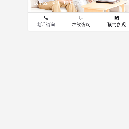
汉阳区
500 - 1000 元
电话咨询
在线咨询
预约参观