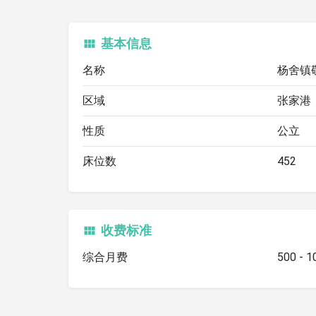
基本信息
名称
杨舍镇
区域
张家港
性质
公立
床位数
452
收费标准
综合月费
500 - 