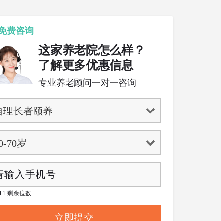
免费咨询
这家养老院怎么样？
了解更多优惠信息
专业养老顾问一对一咨询
/ 11 剩余位数