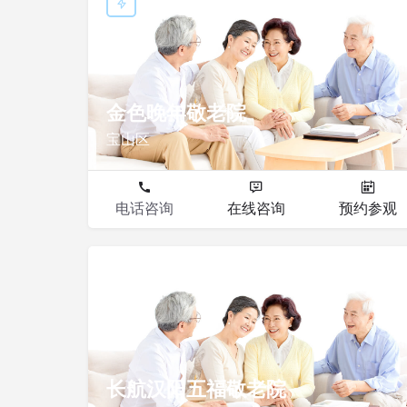
敬老院
金色晚年敬老院
宝山区
电话咨询
在线咨询
预约参观
敬老院
长航汉阳五福敬老院