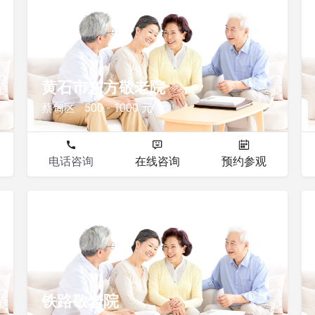
敬老院
黄石市东方敬老院
蔡甸区
500 - 1000 元
电话咨询
在线咨询
预约参观
敬老院
铁路敬老院