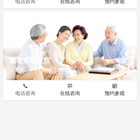
电话咨询
在线咨询
预约参观
敬老院
董老师敬老院
江岸区
500 - 1000 元
电话咨询
在线咨询
预约参观