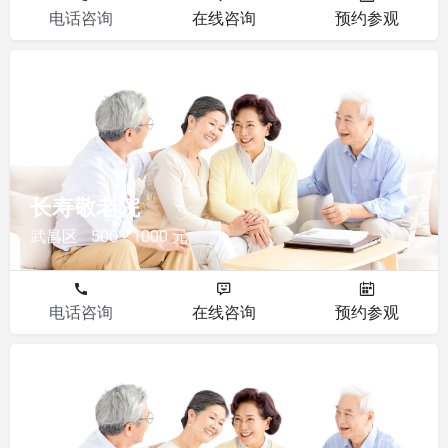
电话咨询
在线咨询
预约参观
敬老院
长寿敬老院
武昌区
500 - 1000 元
电话咨询
在线咨询
预约参观
敬老院