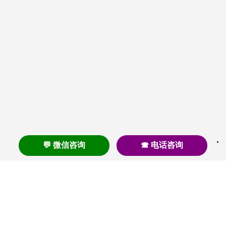
💬 微信咨询
☎ 电话咨询
养老
养老院
养老机构
养老公寓
养老社区
养老模式
护理
医养结合
失智
失能
居家养老
护理院
帕金森
旅居