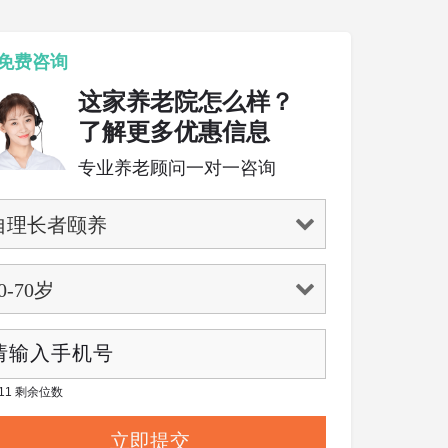
免费咨询
这家养老院怎么样？
了解更多优惠信息
专业养老顾问一对一咨询
/ 11 剩余位数