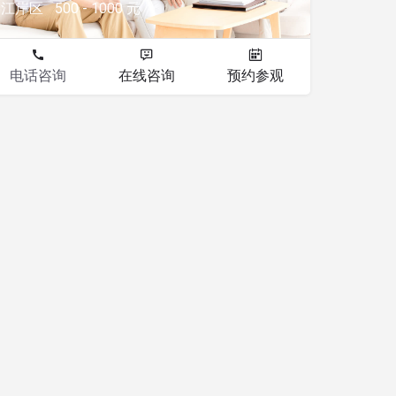
江岸区
500 - 1000 元
电话咨询
在线咨询
预约参观