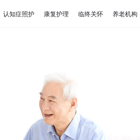
认知症照护
康复护理
临终关怀
养老机构