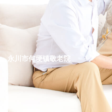
永川市何埂镇敬老院
基