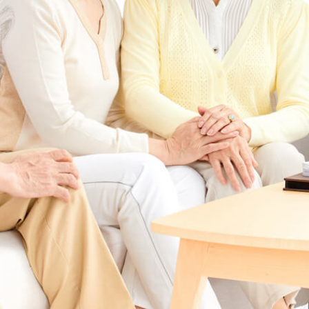
本信息
详细信息
地图
在线咨询
预约参观
纠错