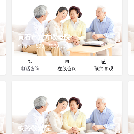
敬老院
黄石市东方敬老院
蔡甸区
500 - 1000 元
电话咨询
在线咨询
预约参观
敬老院
铁路敬老院