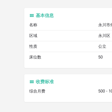
基本信息
名称
永川市
区域
永川区
性质
公立
床位数
50
收费标准
综合月费
500 - 