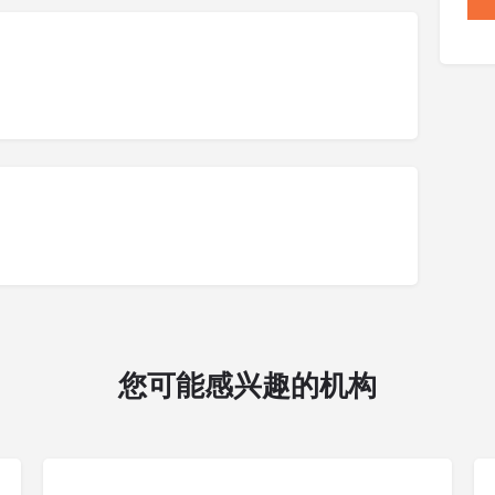
您可能感兴趣的机构