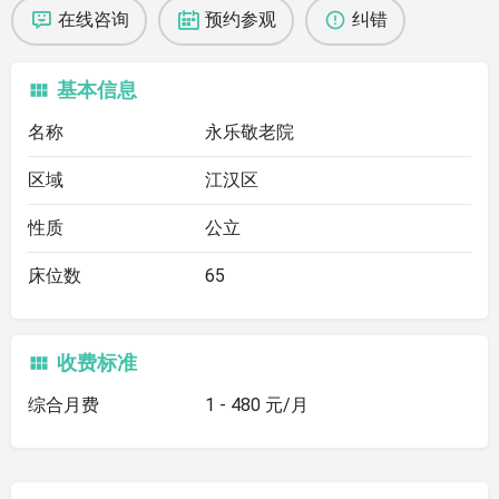
在线咨询
预约参观
纠错
基本信息
名称
永乐敬老院
区域
江汉区
性质
公立
床位数
65
收费标准
综合月费
1 - 480 元/月