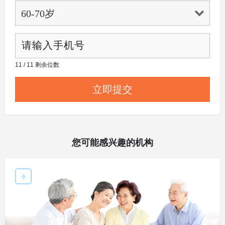
11 / 11 剩余位数
您可能感兴趣的机构
敬老院