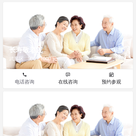
敬老院
长寿敬老院
武昌区
500 - 1000 元
电话咨询
在线咨询
预约参观
敬老院