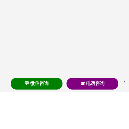
💬 微信咨询
☎ 电话咨询