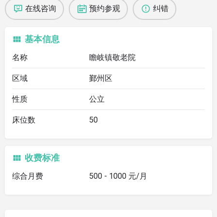
在线咨询
预约参观
纠错
基本信息
名称
瞻岐镇敬老院
区域
鄞州区
性质
公立
床位数
50
收费标准
综合月费
500 - 1000 元/月