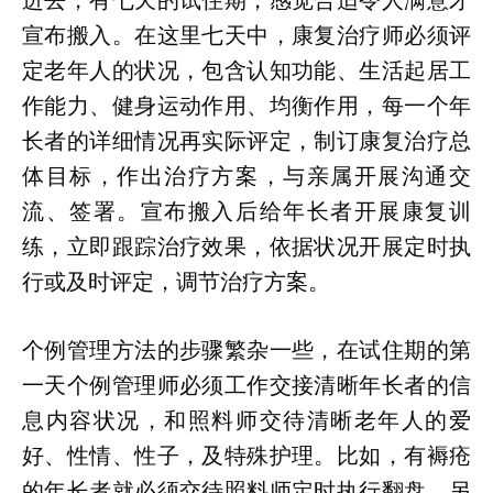
进去，有七天的试住期，感觉合适令人满意才
宣布搬入。在这里七天中，康复治疗师必须评
定老年人的状况，包含认知功能、生活起居工
作能力、健身运动作用、均衡作用，每一个年
长者的详细情况再实际评定，制订康复治疗总
体目标，作出治疗方案，与亲属开展沟通交
流、签署。宣布搬入后给年长者开展康复训
练，立即跟踪治疗效果，依据状况开展定时执
行或及时评定，调节治疗方案。
个例管理方法的步骤繁杂一些，在试住期的第
一天个例管理师必须工作交接清晰年长者的信
息内容状况，和照料师交待清晰老年人的爱
好、性情、性子，及特殊护理。比如，有褥疮
的年长者就必须交待照料师定时执行翻盘，另