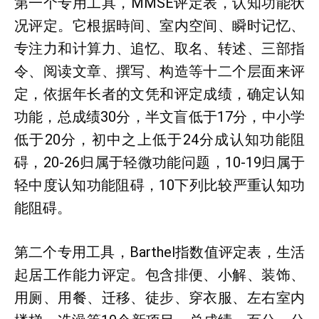
第一个专用工具，MMSE评定表，认知功能状
况评定。它根据時间、室内空间、瞬时记忆、
专注力和计算力、追忆、取名、转述、三部指
令、阅读文章、撰写、构造等十二个层面来评
定，依据年长者的文凭和评定成绩，确定认知
功能，总成绩30分，半文盲低于17分，中小学
低于20分，初中之上低于24分成认知功能阻
碍，20-26归属于轻微功能问题，10-19归属于
轻中度认知功能阻碍，10下列比较严重认知功
能阻碍。
第二个专用工具，Barthel指数值评定表，生活
起居工作能力评定。包含排便、小解、装饰、
用厕、用餐、迁移、徒步、穿衣服、左右室内