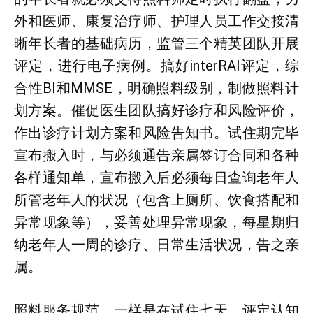
外和医师、康复治疗师、护理人员工作交接清
晰年长者的基础病历，监管三个精英团队开展
评定，进行电子病例。搞好interRAI评定，综
合性BI和MMSE，明确照料级别，制做照料计
划方案。催促医生团队搞好诊疗和风险评价，
作出诊疗计划方案和风险告知书。试住期完毕
宣布搬入时，与必须通告亲属签订合同和各种
各样通知单，宣布搬入后必须每日查询老年人
所管老年人的状况（包含上厕所、饮食搭配和
异常现象等），妥善处理异常现象，每星期归
纳老年人一周的诊疗、日常生活状况，告之亲
属。
照料服务规范，一样是在试住七天，评定认知