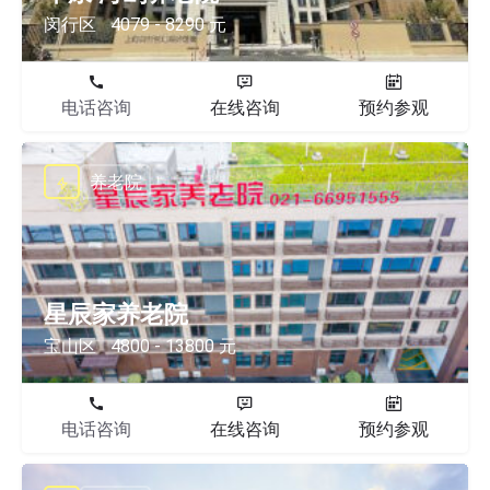
闵行区
4079 - 8290 元
电话咨询
在线咨询
预约参观
养老院
星辰家养老院
宝山区
4800 - 13800 元
电话咨询
在线咨询
预约参观