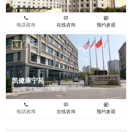
浦东新区
11000 - 23000 元
电话咨询
在线咨询
预约参观
养老院
凯健康宁苑
宝山区
11820 - 34890 元
电话咨询
在线咨询
预约参观